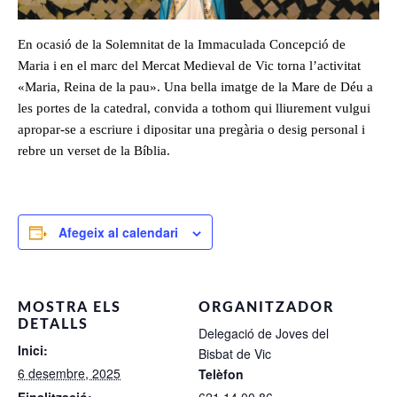
En ocasió de la Solemnitat de la Immaculada Concepció de
Maria i en el marc del Mercat Medieval de Vic torna l’activitat
«Maria, Reina de la pau». Una bella imatge de la Mare de Déu a
les portes de la catedral, convida a tothom qui lliurement vulgui
apropar-se a escriure i dipositar una pregària o desig personal i
rebre un verset de la Bíblia.
Afegeix al calendari
MOSTRA ELS
ORGANITZADOR
DETALLS
Delegació de Joves del
Inici:
Bisbat de Vic
6 desembre, 2025
Telèfon