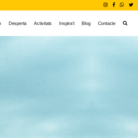
m
Desperta
Activitats
Inspira’t
Blog
Contacte