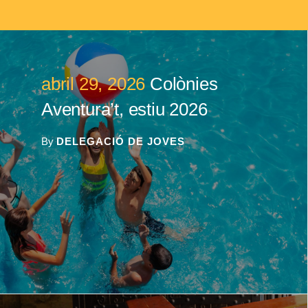
abril 29, 2026
Colònies
Aventura’t, estiu 2026
By
DELEGACIÓ DE JOVES