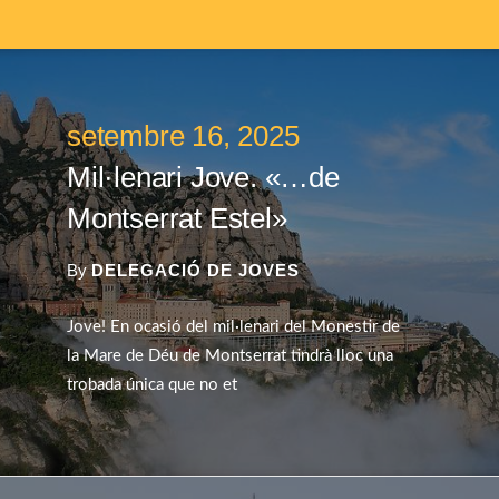
setembre 16, 2025
Mil·lenari Jove. «…de
Montserrat Estel»
By
DELEGACIÓ DE JOVES
Jove! En ocasió del mil·lenari del Monestir de
la Mare de Déu de Montserrat tindrà lloc una
trobada única que no et