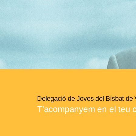
Delegació de Joves del Bisbat de 
T’acompanyem en el teu c