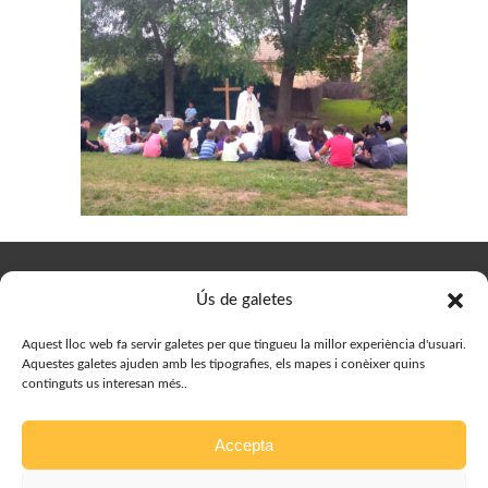
© Delegació de Joves del Bisbat de Vic, 2023. Designed by
Ús de galetes
Prestigia
Aquest lloc web fa servir galetes per que tingueu la millor experiència d'usuari.
Aquestes galetes ajuden amb les tipografies, els mapes i conèixer quins
continguts us interesan més..
Accepta