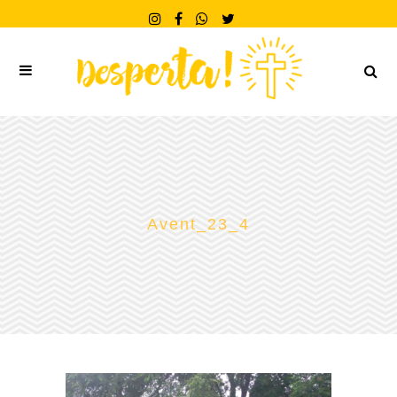
Avent_23_4