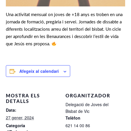
Una activitat mensual on joves de +18 anys es troben en una
jornada de formació, pregària i servei. Jornades de dissabte a
diferents localitzacions arreu del territori del bisbat. Un cicle
per aprofundir en les Benaurances i descobrir l’estil de vida
que Jesús ens proposa.
Afegeix al calendari
MOSTRA ELS
ORGANITZADOR
DETALLS
Delegació de Joves del
Data:
Bisbat de Vic
27 gener, 2024
Telèfon
Categoria
621 14 00 86