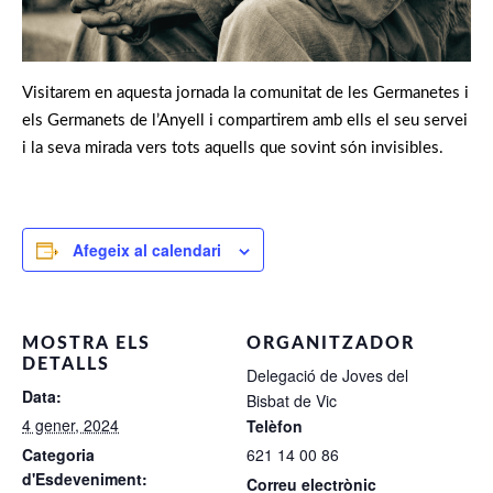
Visitarem en aquesta jornada la comunitat de les Germanetes i
els Germanets de l’Anyell i compartirem amb ells el seu servei
i la seva mirada vers tots aquells que sovint són invisibles.
Afegeix al calendari
MOSTRA ELS
ORGANITZADOR
DETALLS
Delegació de Joves del
Data:
Bisbat de Vic
4 gener, 2024
Telèfon
Categoria
621 14 00 86
d'Esdeveniment:
Correu electrònic