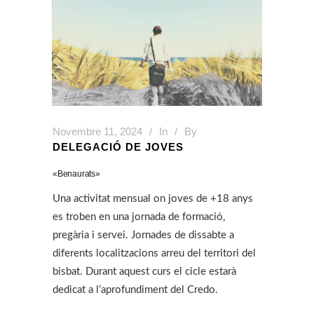
Novembre 11, 2024
In
By
DELEGACIÓ DE JOVES
«Benaurats»
Una activitat mensual on joves de +18 anys
es troben en una jornada de formació,
pregària i servei. Jornades de dissabte a
diferents localitzacions arreu del territori del
bisbat. Durant aquest curs el cicle estarà
dedicat a l’aprofundiment del Credo.