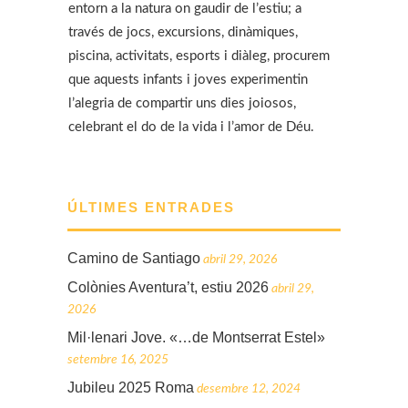
entorn a la natura on gaudir de l’estiu; a
través de jocs, excursions, dinàmiques,
piscina, activitats, esports i diàleg, procurem
que aquests infants i joves experimentin
l’alegria de compartir uns dies joiosos,
celebrant el do de la vida i l’amor de Déu.
ÚLTIMES ENTRADES
Camino de Santiago
abril 29, 2026
Colònies Aventura’t, estiu 2026
abril 29,
2026
Mil·lenari Jove. «…de Montserrat Estel»
setembre 16, 2025
Jubileu 2025 Roma
desembre 12, 2024