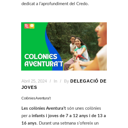
dedicat a l’aprofundiment del Credo.
Abril 25, 2024
In
By
DELEGACIÓ DE
JOVES
Colònies Aventura’t
Les colònies Aventura’t
són unes colònies
per a
infants i joves de 7 a 12 anys i de 13 a
16 anys
. Durant una setmana s’ofereix un