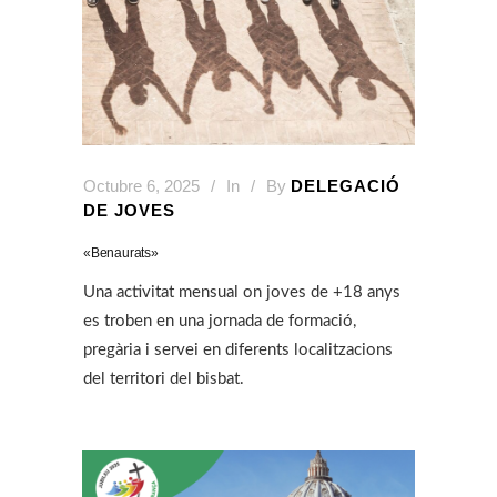
Octubre 6, 2025
In
By
DELEGACIÓ
DE JOVES
«Benaurats»
Una activitat mensual on joves de +18 anys
es troben en una jornada de formació,
pregària i servei en diferents localitzacions
del territori del bisbat.