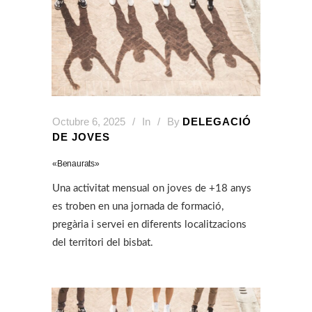
Octubre 6, 2025
In
By
DELEGACIÓ
DE JOVES
«Benaurats»
Una activitat mensual on joves de +18 anys
es troben en una jornada de formació,
pregària i servei en diferents localitzacions
del territori del bisbat.