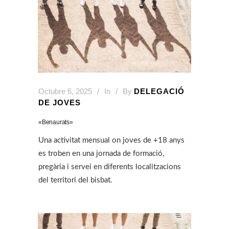
Octubre 6, 2025
In
By
DELEGACIÓ
DE JOVES
«Benaurats»
Una activitat mensual on joves de +18 anys
es troben en una jornada de formació,
pregària i servei en diferents localitzacions
del territori del bisbat.