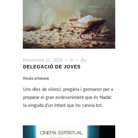
Novembre 11, 2024
In
By
DELEGACIÓ DE JOVES
Recés d’Advent
Uns dies de silenci, pregària i germanor per a
preparar el gran esdeveniment que és Nadal:
la vinguda d’un Infant que ho canvia tot.