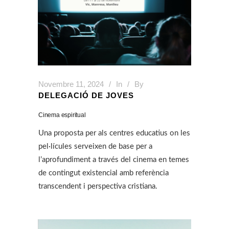
Novembre 11, 2024
In
By
DELEGACIÓ DE JOVES
Cinema espiritual
Una proposta per als centres educatius on les
pel·lícules serveixen de base per a
l’aprofundiment a través del cinema en temes
de contingut existencial amb referència
transcendent i perspectiva cristiana.