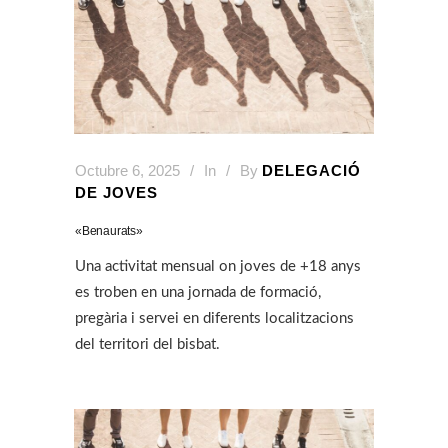
Octubre 6, 2025
In
By
DELEGACIÓ
DE JOVES
«Benaurats»
Una activitat mensual on joves de +18 anys
es troben en una jornada de formació,
pregària i servei en diferents localitzacions
del territori del bisbat.