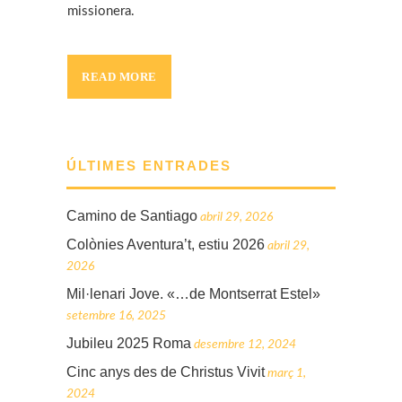
missionera.
READ MORE
ÚLTIMES ENTRADES
Camino de Santiago
abril 29, 2026
Colònies Aventura’t, estiu 2026
abril 29,
2026
Mil·lenari Jove. «…de Montserrat Estel»
setembre 16, 2025
Jubileu 2025 Roma
desembre 12, 2024
Cinc anys des de Christus Vivit
març 1,
2024