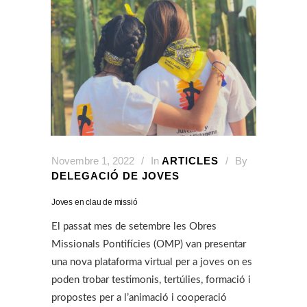
Novembre 1, 2022
In
ARTICLES
By
DELEGACIÓ DE JOVES
Joves en clau de missió
El passat mes de setembre les Obres
Missionals Pontifícies (OMP) van presentar
una nova plataforma virtual per a joves on es
poden trobar testimonis, tertúlies, formació i
propostes per a l’animació i cooperació