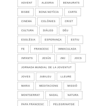
ADVENT
ALEGRIA
BENAURATS
BISBE
BONA NOTÍCIA
CARTA
CINEMA
COLÒNIES
CRIST
CULTURA
DIÀLEG
DÉU
ESGLÉSIA
ESPERANÇA
ESTIU
FE
FRANCESC
IMMACULADA
INFANTS
JESÚS
JMJ
JOCS
JORNADA MUNDIAL DE LA JOVENTUT
JOVES
JUBILEU
LLEURE
MARIA
MEDITACIONS
MISSIÓ
MONTSERRAT
NADAL
NATURA
PAPA FRANCESC
PELEGRINATGE