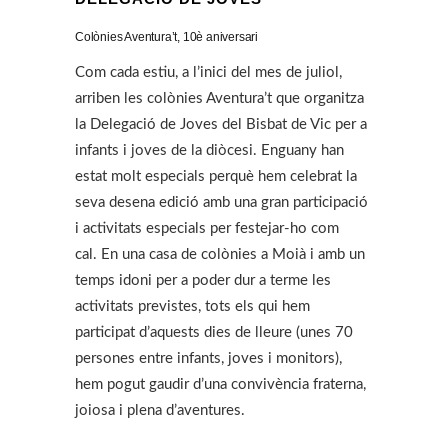
Colònies Aventura’t, 10è aniversari
Com cada estiu, a l’inici del mes de juliol,
arriben les colònies Aventura’t que organitza
la Delegació de Joves del Bisbat de Vic per a
infants i joves de la diòcesi. Enguany han
estat molt especials perquè hem celebrat la
seva desena edició amb una gran participació
i activitats especials per festejar-ho com
cal. En una casa de colònies a Moià i amb un
temps idoni per a poder dur a terme les
activitats previstes, tots els qui hem
participat d’aquests dies de lleure (unes 70
persones entre infants, joves i monitors),
hem pogut gaudir d’una convivència fraterna,
joiosa i plena d’aventures.