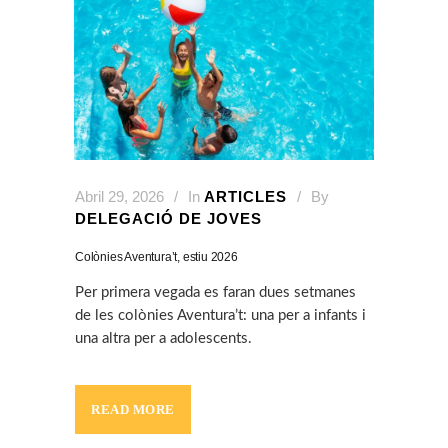
Abril 29, 2026
In
ARTICLES
By
DELEGACIÓ DE JOVES
Colònies Aventura’t, estiu 2026
Per primera vegada es faran dues setmanes
de les colònies Aventura’t: una per a infants i
una altra per a adolescents.
READ MORE