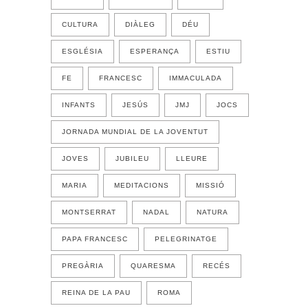
CULTURA
DIÀLEG
DÉU
ESGLÉSIA
ESPERANÇA
ESTIU
FE
FRANCESC
IMMACULADA
INFANTS
JESÚS
JMJ
JOCS
JORNADA MUNDIAL DE LA JOVENTUT
JOVES
JUBILEU
LLEURE
MARIA
MEDITACIONS
MISSIÓ
MONTSERRAT
NADAL
NATURA
PAPA FRANCESC
PELEGRINATGE
PREGÀRIA
QUARESMA
RECÉS
REINA DE LA PAU
ROMA