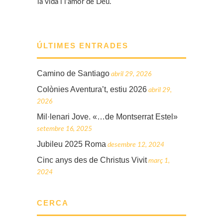
la vida i l’amor de Déu.
ÚLTIMES ENTRADES
Camino de Santiago
abril 29, 2026
Colònies Aventura’t, estiu 2026
abril 29,
2026
Mil·lenari Jove. «…de Montserrat Estel»
setembre 16, 2025
Jubileu 2025 Roma
desembre 12, 2024
Cinc anys des de Christus Vivit
març 1,
2024
CERCA