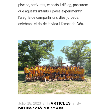
piscina, activitats, esports i diàleg, procurem
que aquests infants i joves experimentin
l’alegria de compartir uns dies joiosos,
celebrant el do de la vida i l’amor de Déu.
Juliol 18, 2023
In
ARTICLES
By
DELEGACIÓ DE JOVES