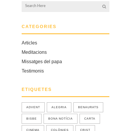
CATEGORIES
Articles
Meditacions
Missatges del papa
Testimonis
ETIQUETES
ADVENT
ALEGRIA
BENAURATS
BISBE
BONA NOTÍCIA
CARTA
CINEMA
COLÒNIES
CRIST