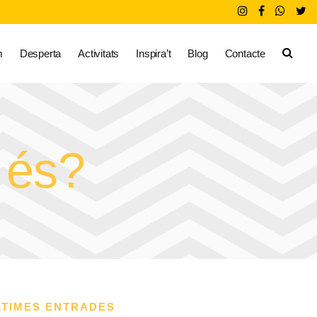
m
Desperta
Activitats
Inspira’t
Blog
Contacte
 és?
LTIMES ENTRADES