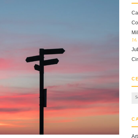
Ca
Co
Mi
16,
Ju
Ci
C
C
Art