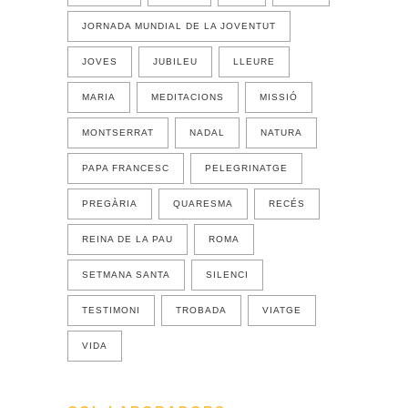
JORNADA MUNDIAL DE LA JOVENTUT
JOVES
JUBILEU
LLEURE
MARIA
MEDITACIONS
MISSIÓ
MONTSERRAT
NADAL
NATURA
PAPA FRANCESC
PELEGRINATGE
PREGÀRIA
QUARESMA
RECÉS
REINA DE LA PAU
ROMA
SETMANA SANTA
SILENCI
TESTIMONI
TROBADA
VIATGE
VIDA