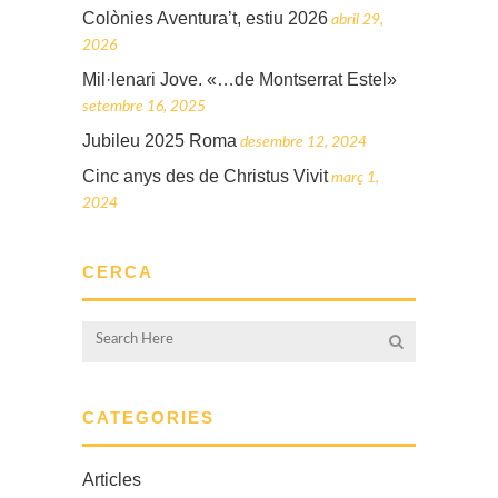
Colònies Aventura’t, estiu 2026
abril 29,
2026
Mil·lenari Jove. «…de Montserrat Estel»
setembre 16, 2025
Jubileu 2025 Roma
desembre 12, 2024
Cinc anys des de Christus Vivit
març 1,
2024
CERCA
CATEGORIES
Articles