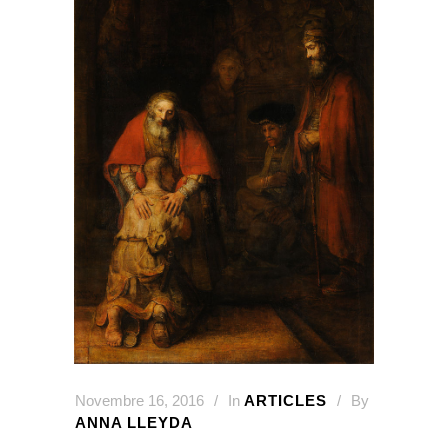
Novembre 16, 2016
In
ARTICLES
By
ANNA LLEYDA