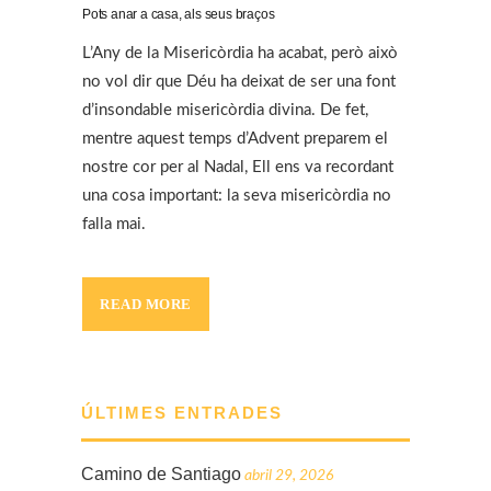
Pots anar a casa, als seus braços
L’Any de la Misericòrdia ha acabat, però això
no vol dir que Déu ha deixat de ser una font
d’insondable misericòrdia divina. De fet,
mentre aquest temps d’Advent preparem el
nostre cor per al Nadal, Ell ens va recordant
una cosa important: la seva misericòrdia no
falla mai.
READ MORE
ÚLTIMES ENTRADES
Camino de Santiago
abril 29, 2026